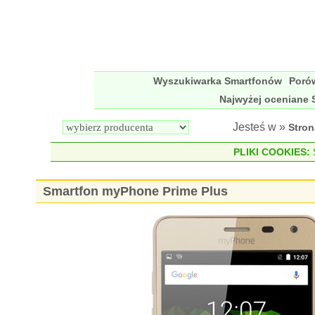
Wyszukiwarka Smartfonów
Poró
Najwyżej oceniane 
Jesteś w »
Stro
PLIKI COOKIES:
S
Smartfon myPhone Prime Plus