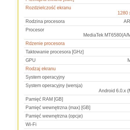
Rozdzielczość ekranu
1280 
Rodzina procesora
AR
Procesor
MediaTek MT6580(A/M)
Rdzenie procesora
Taktowanie procesora [GHz]
GPU
M
Rodzaj ekranu
System operacyjny
System operacyjny (wersja)
Android 6.0.x 
Pamięć RAM [GB]
Pamięć wewnętrzna (max) [GB]
Pamięć wewnętrzna (opcje)
Wi-Fi