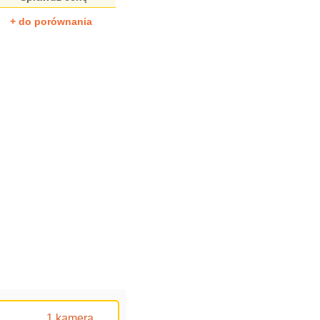
+ do porównania
1 kamera