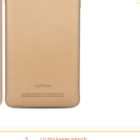
5
Liczba kamer tylnych