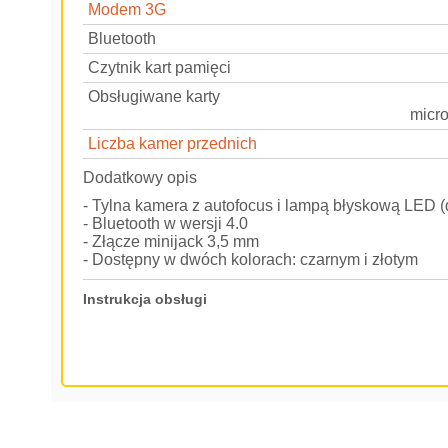
Modem 3G
Bluetooth
Czytnik kart pamięci
Obsługiwane karty
micr
Liczba kamer przednich
Dodatkowy opis
- Tylna kamera z autofocus i lampą błyskową LED (
- Bluetooth w wersji 4.0
- Złącze minijack 3,5 mm
- Dostępny w dwóch kolorach: czarnym i złotym
Instrukcja obsługi