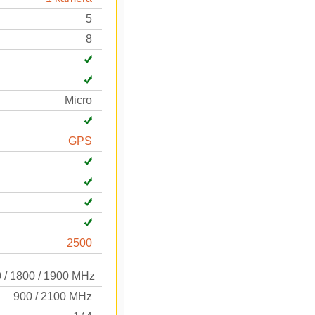
5
8
Micro
GPS
2500
0 / 1800 / 1900 MHz
900 / 2100 MHz