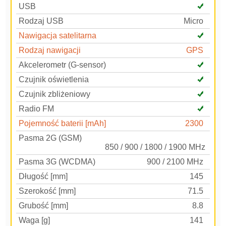
USB
Rodzaj USB
Micro
Nawigacja satelitarna
Rodzaj nawigacji
GPS
Akcelerometr (G-sensor)
Czujnik oświetlenia
Czujnik zbliżeniowy
Radio FM
Pojemność baterii [mAh]
2300
Pasma 2G (GSM)
850 / 900 / 1800 / 1900 MHz
Pasma 3G (WCDMA)
900 / 2100 MHz
Długość [mm]
145
Szerokość [mm]
71.5
Grubość [mm]
8.8
Waga [g]
141