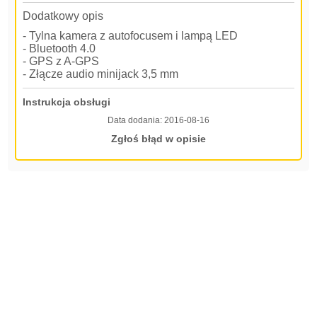
Dodatkowy opis
- Tylna kamera z autofocusem i lampą LED
- Bluetooth 4.0
- GPS z A-GPS
- Złącze audio minijack 3,5 mm
Instrukcja obsługi
Data dodania:
2016-08-16
Zgłoś błąd w opisie