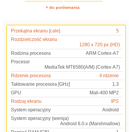
+ do porównania
Przekątna ekranu [cale]
5
Rozdzielczość ekranu
1280 x 720 px (HD)
Rodzina procesora
ARM Cortex-A7
Procesor
MediaTek MT6580(A/M) (Cortex-A7)
Rdzenie procesora
4 rdzenie
Taktowanie procesora [GHz]
1.3
GPU
Mali-400 MP2
Rodzaj ekranu
IPS
System operacyjny
Android
System operacyjny (wersja)
Android 6.0.x (Marshmallow)