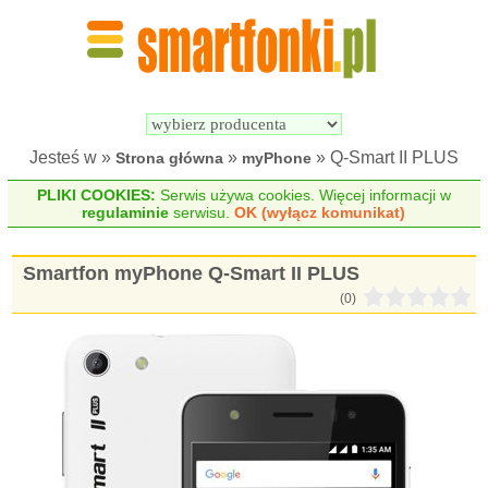
Wyszukiwarka 
Porównywarka 
Smartfonów
Smartfonów
Jesteś w »
»
» Q-Smart II PLUS
Strona główna
myPhone
PLIKI COOKIES:
Serwis używa cookies. Więcej informacji w
regulaminie
serwisu.
OK (wyłącz komunikat)
Smartfon myPhone Q-Smart II PLUS
(0)