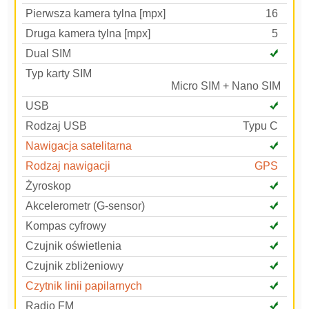
Pierwsza kamera tylna [mpx]
16
Druga kamera tylna [mpx]
5
Dual SIM
Typ karty SIM
Micro SIM + Nano SIM
USB
Rodzaj USB
Typu C
Nawigacja satelitarna
Rodzaj nawigacji
GPS
Żyroskop
Akcelerometr (G-sensor)
Kompas cyfrowy
Czujnik oświetlenia
Czujnik zbliżeniowy
Czytnik linii papilarnych
Radio FM