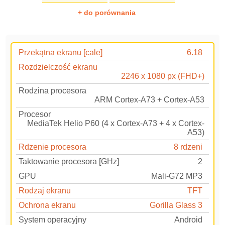
+ do porównania
Przekątna ekranu [cale]
6.18
Rozdzielczość ekranu
2246 x 1080 px (FHD+)
Rodzina procesora
ARM Cortex-A73 + Cortex-A53
Procesor
MediaTek Helio P60 (4 x Cortex-A73 + 4 x Cortex-
A53)
Rdzenie procesora
8 rdzeni
Taktowanie procesora [GHz]
2
GPU
Mali-G72 MP3
Rodzaj ekranu
TFT
Ochrona ekranu
Gorilla Glass 3
System operacyjny
Android