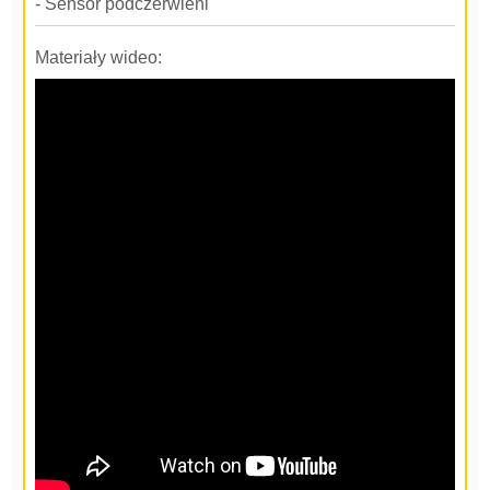
- Sensor podczerwieni
Materiały wideo: