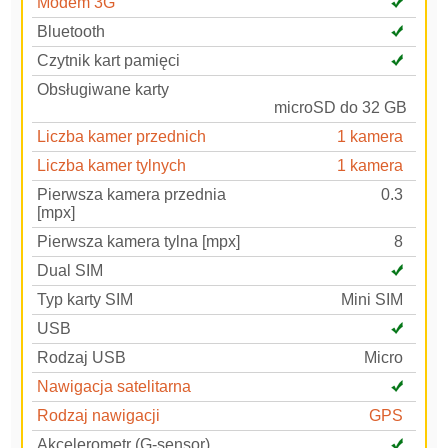
Modem 3G
Bluetooth
Czytnik kart pamięci
Obsługiwane karty
microSD do 32 GB
Liczba kamer przednich
1 kamera
Liczba kamer tylnych
1 kamera
Pierwsza kamera przednia
0.3
[mpx]
Pierwsza kamera tylna [mpx]
8
Dual SIM
Typ karty SIM
Mini SIM
USB
Rodzaj USB
Micro
Nawigacja satelitarna
Rodzaj nawigacji
GPS
Akcelerometr (G-sensor)