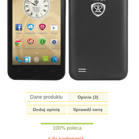
Dane produktu
Opinie (
3
)
Dodaj opinię
Sprawdź cenę
100% poleca
+ do porównania