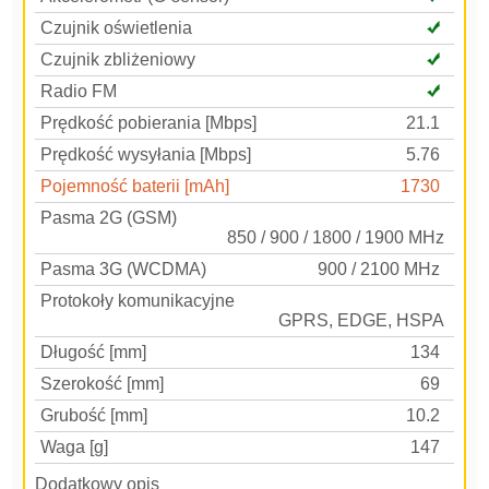
Czujnik oświetlenia
Czujnik zbliżeniowy
Radio FM
Prędkość pobierania [Mbps]
21.1
Prędkość wysyłania [Mbps]
5.76
Pojemność baterii [mAh]
1730
Pasma 2G (GSM)
850 / 900 / 1800 / 1900 MHz
Pasma 3G (WCDMA)
900 / 2100 MHz
Protokoły komunikacyjne
GPRS, EDGE, HSPA
Długość [mm]
134
Szerokość [mm]
69
Grubość [mm]
10.2
Waga [g]
147
Dodatkowy opis