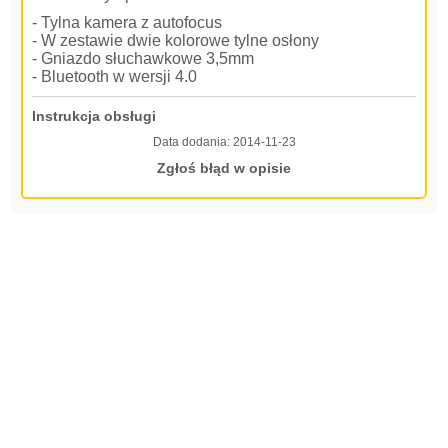
- Tylna kamera z autofocus
- W zestawie dwie kolorowe tylne osłony
- Gniazdo słuchawkowe 3,5mm
- Bluetooth w wersji 4.0
Instrukcja obsługi
Data dodania:
2014-11-23
Zgłoś błąd w opisie