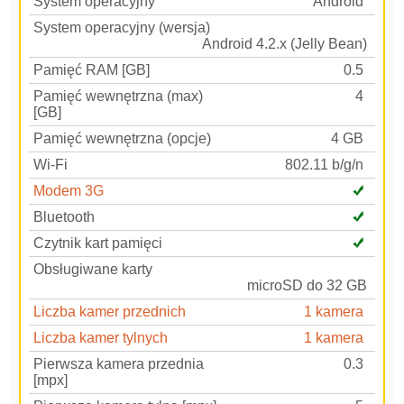
System operacyjny
Android
System operacyjny (wersja)
Android 4.2.x (Jelly Bean)
Pamięć RAM [GB]
0.5
Pamięć wewnętrzna (max)
4
[GB]
Pamięć wewnętrzna (opcje)
4 GB
Wi-Fi
802.11 b/g/n
Modem 3G
Bluetooth
Czytnik kart pamięci
Obsługiwane karty
microSD do 32 GB
Liczba kamer przednich
1 kamera
Liczba kamer tylnych
1 kamera
Pierwsza kamera przednia
0.3
[mpx]