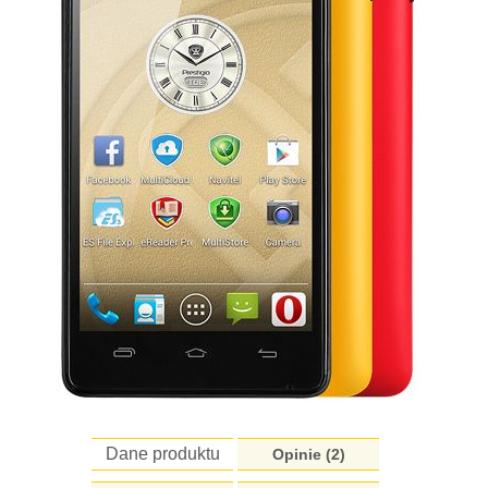
Dane produktu
Opinie (
2
)