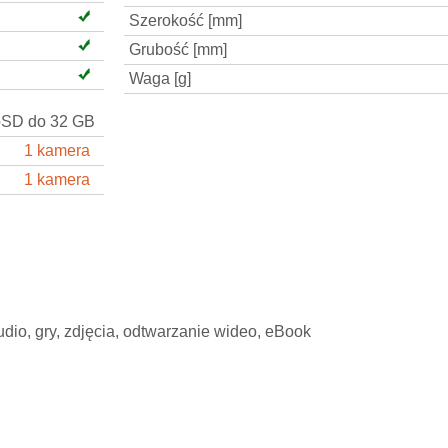
Szerokość [mm]
Grubość [mm]
Waga [g]
oSD do 32 GB
1 kamera
1 kamera
dio, gry, zdjęcia, odtwarzanie wideo, eBook