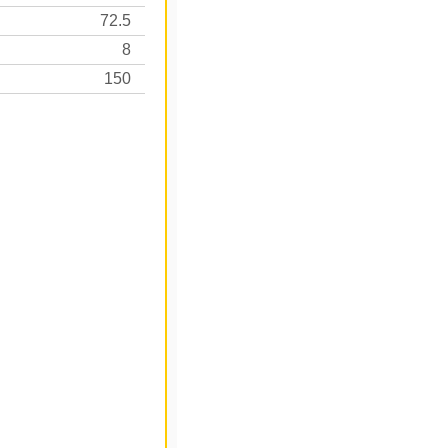
72.5
8
150