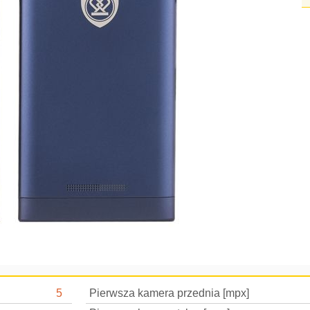
5
Pierwsza kamera przednia [mpx]