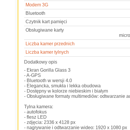
Modem 3G
Bluetooth
Czytnik kart pamięci
Obsługiwane karty
micr
Liczba kamer przednich
Liczba kamer tylnych
Dodatkowy opis
- Ekran Gorilla Glass 3
- A-GPS
- Bluetooth w wersji 4.0
- Elegancka, smukła i lekka obudowa
- Dostępny w kolorze niebieskim i białym
- Obsługiwane formaty multimediów: odtwarzanie au
Tylna kamera:
- autofokus
- flesz LED
- zdjęcia: 2336 x 4128 px
- nagrywanie i odtwarzanie wideo: 1920 x 1080 px