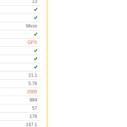
13
Micro
GPS
21.1
5.76
2000
984
57
176
147.1