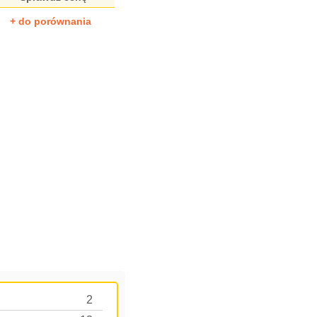
+ do porównania
2