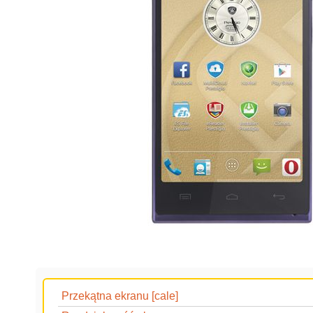
Przekątna ekranu [cale]