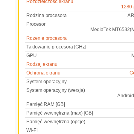
Rozdzielczość ekranu
1280 
Rodzina procesora
AR
Procesor
MediaTek MT6582(M)
Rdzenie procesora
Taktowanie procesora [GHz]
GPU
M
Rodzaj ekranu
Ochrona ekranu
Go
System operacyjny
System operacyjny (wersja)
Android 
Pamięć RAM [GB]
Pamięć wewnętrzna (max) [GB]
Pamięć wewnętrzna (opcje)
Wi-Fi