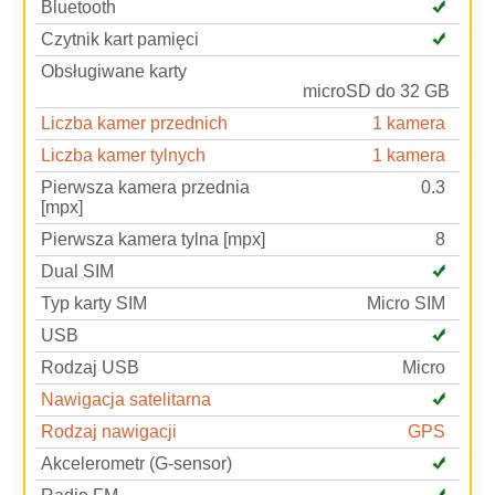
Bluetooth
Czytnik kart pamięci
Obsługiwane karty
microSD do 32 GB
Liczba kamer przednich
1 kamera
Liczba kamer tylnych
1 kamera
Pierwsza kamera przednia
0.3
[mpx]
Pierwsza kamera tylna [mpx]
8
Dual SIM
Typ karty SIM
Micro SIM
USB
Rodzaj USB
Micro
Nawigacja satelitarna
Rodzaj nawigacji
GPS
Akcelerometr (G-sensor)