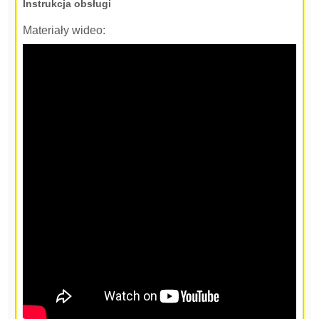
Instrukcja obsługi
Materiały wideo: