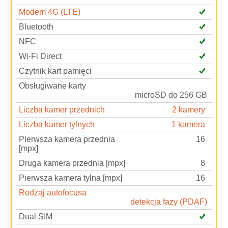
Modem 4G (LTE)
Bluetooth
NFC
Wi-Fi Direct
Czytnik kart pamięci
Obsługiwane karty
microSD do 256 GB
Liczba kamer przednich
2 kamery
Liczba kamer tylnych
1 kamera
Pierwsza kamera przednia
16
[mpx]
Druga kamera przednia [mpx]
8
Pierwsza kamera tylna [mpx]
16
Rodzaj autofocusa
detekcja fazy (PDAF)
Dual SIM