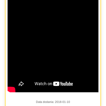
Data dodania:
2018-01-10