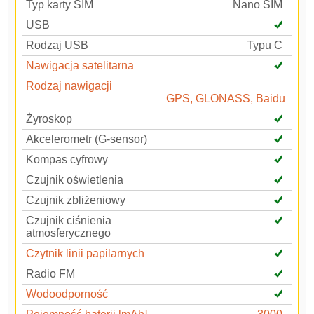
Typ karty SIM
Nano SIM
USB
Rodzaj USB
Typu C
Nawigacja satelitarna
Rodzaj nawigacji
GPS, GLONASS, Baidu
Żyroskop
Akcelerometr (G-sensor)
Kompas cyfrowy
Czujnik oświetlenia
Czujnik zbliżeniowy
Czujnik ciśnienia
atmosferycznego
Czytnik linii papilarnych
Radio FM
Wodoodporność