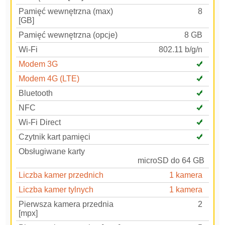
Pamięć wewnętrzna (max)
8
[GB]
Pamięć wewnętrzna (opcje)
8 GB
Wi-Fi
802.11 b/g/n
Modem 3G
Modem 4G (LTE)
Bluetooth
NFC
Wi-Fi Direct
Czytnik kart pamięci
Obsługiwane karty
microSD do 64 GB
Liczba kamer przednich
1 kamera
Liczba kamer tylnych
1 kamera
Pierwsza kamera przednia
2
[mpx]