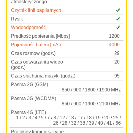
atmosferycznego
Czytnik linii papilarnych
Rysik
Wodoodporność
Prędkość pobierania [Mbps]
1200
Pojemność baterii [mAh]
4000
Czas rozmów (godz.)
29
Czas odtwarzania wideo
20
(godz.)
Czas słuchania muzyki (godz.)
95
Pasma 2G (GSM)
850 / 900 / 1800 / 1900 MHz
Pasma 3G (WCDMA)
850 / 900 / 1900 / 2100 MHz
Pasma 4G (LTE)
1 / 2 / 3 / 4 / 5 / 7 / 8 / 12 / 13 / 17 / 18 / 19 / 20 / 25 /
26 / 28 / 32 / 38 / 39 / 40 / 41 / 66
Protokoły komunikacyjne