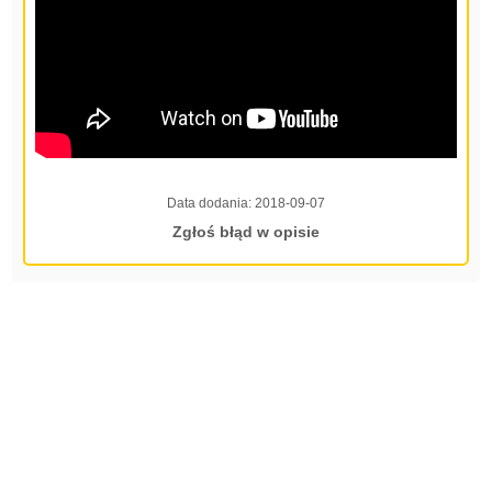
Data dodania:
2018-09-07
Zgłoś błąd w opisie