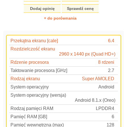
Dodaj opinię
Sprawdź cenę
+ do porównania
Przekątna ekranu [cale]
6.4
Rozdzielczość ekranu
2960 x 1440 px (Quad HD+)
Rdzenie procesora
8 rdzeni
Taktowanie procesora [GHz]
2.7
Rodzaj ekranu
Super AMOLED
System operacyjny
Android
System operacyjny (wersja)
Android 8.1.x (Oreo)
Rodzaj pamięci RAM
LPDDR4
Pamięć RAM [GB]
6
Pamięć wewnętrzna (max)
128