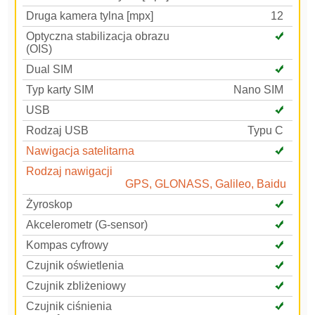
Druga kamera tylna [mpx]
12
Optyczna stabilizacja obrazu
(OIS)
Dual SIM
Typ karty SIM
Nano SIM
USB
Rodzaj USB
Typu C
Nawigacja satelitarna
Rodzaj nawigacji
GPS, GLONASS, Galileo, Baidu
Żyroskop
Akcelerometr (G-sensor)
Kompas cyfrowy
Czujnik oświetlenia
Czujnik zbliżeniowy
Czujnik ciśnienia