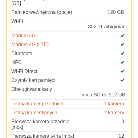
[GB]
Pamięć wewnętrzna (opcje)
128 GB
Wi-Fi
802.11 a/b/g/n/ac
Modem 3G
Modem 4G (LTE)
Bluetooth
NFC
Wi-Fi Direct
Czytnik kart pamięci
Obsługiwane karty
microSD do 512 GB
Liczba kamer przednich
1 kamera
Liczba kamer tylnych
2 kamery
Pierwsza kamera przednia
8
[mpx]
Pierwsza kamera tylna [mpx]
12