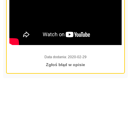
Data dodania:
2020-02-29
Zgłoś błąd w opisie