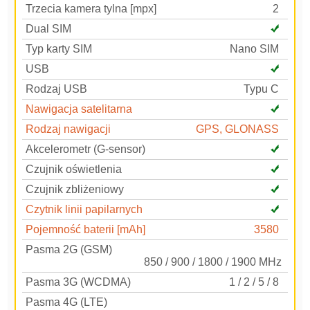
Trzecia kamera tylna [mpx]
2
Dual SIM
Typ karty SIM
Nano SIM
USB
Rodzaj USB
Typu C
Nawigacja satelitarna
Rodzaj nawigacji
GPS, GLONASS
Akcelerometr (G-sensor)
Czujnik oświetlenia
Czujnik zbliżeniowy
Czytnik linii papilarnych
Pojemność baterii [mAh]
3580
Pasma 2G (GSM)
850 / 900 / 1800 / 1900 MHz
Pasma 3G (WCDMA)
1 / 2 / 5 / 8
Pasma 4G (LTE)