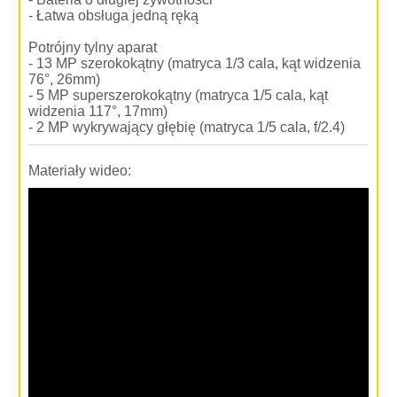
- Łatwa obsługa jedną ręką
Potrójny tylny aparat
- 13 MP szerokokątny (matryca 1/3 cala, kąt widzenia
76°, 26mm)
- 5 MP superszerokokątny (matryca 1/5 cala, kąt
widzenia 117°, 17mm)
- 2 MP wykrywający głębię (matryca 1/5 cala, f/2.4)
Materiały wideo: