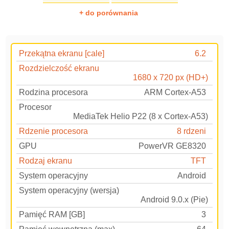
+ do porównania
Przekątna ekranu [cale]
6.2
Rozdzielczość ekranu
1680 x 720 px (HD+)
Rodzina procesora
ARM Cortex-A53
Procesor
MediaTek Helio P22 (8 x Cortex-A53)
Rdzenie procesora
8 rdzeni
GPU
PowerVR GE8320
Rodzaj ekranu
TFT
System operacyjny
Android
System operacyjny (wersja)
Android 9.0.x (Pie)
Pamięć RAM [GB]
3