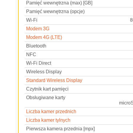
Pamięć wewnętrzna (max) [GB]
Pamięć wewnętrzna (opcje)
Wi-Fi
8
Modem 3G
Modem 4G (LTE)
Bluetooth
NFC
Wi-Fi Direct
Wireless Display
Standard Wireless Display
Czytnik kart pamięci
Obsługiwane karty
micro
Liczba kamer przednich
Liczba kamer tylnych
Pierwsza kamera przednia [mpx]