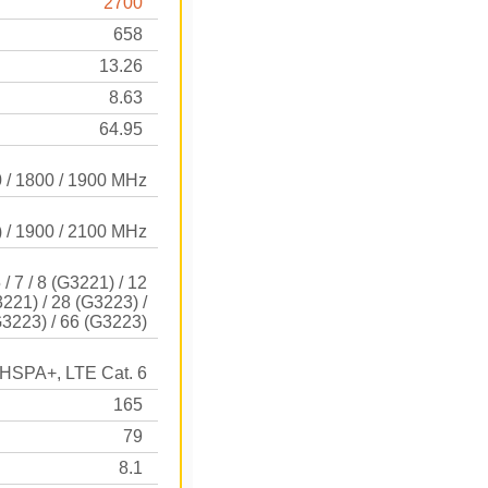
2700
658
13.26
8.63
64.95
0 / 1800 / 1900 MHz
) / 1900 / 2100 MHz
 / 7 / 8 (G3221) / 12
3221) / 28 (G3223) /
G3223) / 66 (G3223)
HSPA+, LTE Cat. 6
165
79
8.1