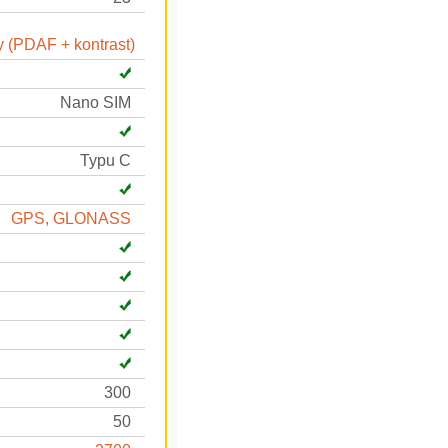
 (PDAF + kontrast)
Nano SIM
Typu C
GPS, GLONASS
300
50