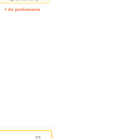
+ do porównania
23