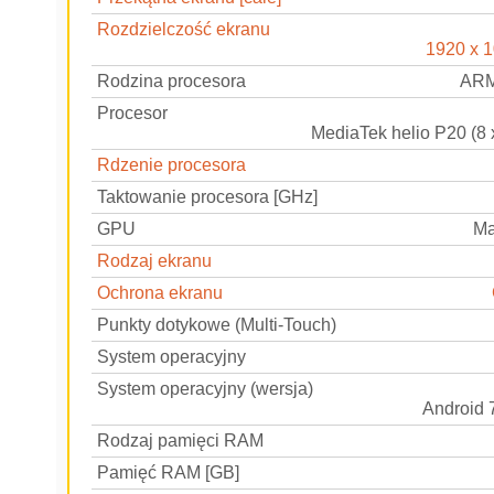
Rozdzielczość ekranu
1920 x 
Rodzina procesora
ARM
Procesor
MediaTek helio P20 (8 
Rdzenie procesora
Taktowanie procesora [GHz]
GPU
Ma
Rodzaj ekranu
Ochrona ekranu
Punkty dotykowe (Multi-Touch)
System operacyjny
System operacyjny (wersja)
Android 
Rodzaj pamięci RAM
Pamięć RAM [GB]