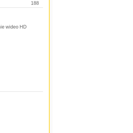
188
anie wideo HD