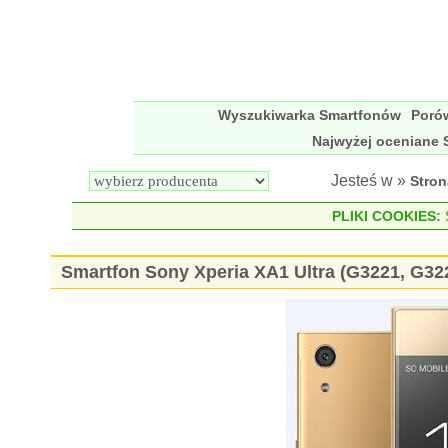
Wyszukiwarka Smartfonów
Poró
Najwyżej oceniane 
Jesteś w »
Stro
PLIKI COOKIES:
S
Smartfon Sony Xperia XA1 Ultra (G3221, G32