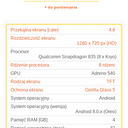
+ do porównania
Przekątna ekranu [cale]
4.6
Rozdzielczość ekranu
1280 x 720 px (HD)
Procesor
Qualcomm Snapdragon 835 (8 x Kryo)
Rdzenie procesora
8 rdzeni
GPU
Adreno 540
Rodzaj ekranu
TFT
Ochrona ekranu
Gorilla Glass 5
System operacyjny
Android
System operacyjny (wersja)
Android 8.0.x (Oreo)
Pamięć RAM [GB]
4