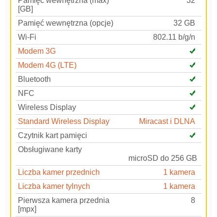
Pamięć wewnętrzna (max)
32
[GB]
Pamięć wewnętrzna (opcje)
32 GB
Wi-Fi
802.11 b/g/n
Modem 3G
Modem 4G (LTE)
Bluetooth
NFC
Wireless Display
Standard Wireless Display
Miracast i DLNA
Czytnik kart pamięci
Obsługiwane karty
microSD do 256 GB
Liczba kamer przednich
1 kamera
Liczba kamer tylnych
1 kamera
Pierwsza kamera przednia
8
[mpx]