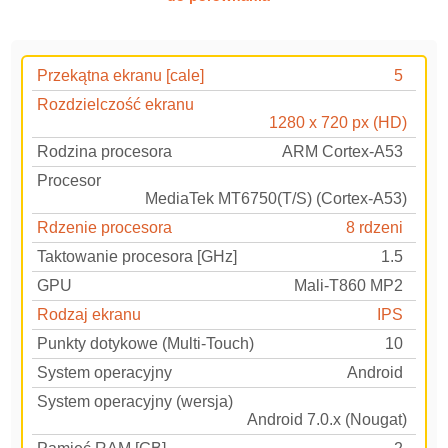
Przekątna ekranu [cale]
5
Rozdzielczość ekranu
1280 x 720 px (HD)
Rodzina procesora
ARM Cortex-A53
Procesor
MediaTek MT6750(T/S) (Cortex-A53)
Rdzenie procesora
8 rdzeni
Taktowanie procesora [GHz]
1.5
GPU
Mali-T860 MP2
Rodzaj ekranu
IPS
Punkty dotykowe (Multi-Touch)
10
System operacyjny
Android
System operacyjny (wersja)
Android 7.0.x (Nougat)