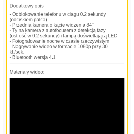
Dodatkowy opis
- Odblokowanie telefonu w ciągu 0.2 sekundy
(odciskiem palca)
- Przednia kamera o kącie widzenia 84°
- Tylna kamera z autofocusem z detekcją fazy
(ostrość w 0.2 sekundy) i lampą doświetlającą LED
- Fotografowanie nocne w czasie rzeczywistym
- Nagrywanie wideo w formacie 1080p przy 30
kl./sek.
- Bluetooth wersja 4.1
Materiały wideo: