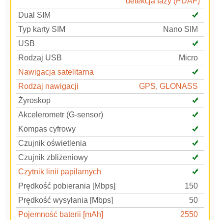
detekcja fazy (PDAF)
Dual SIM
Typ karty SIM
Nano SIM
USB
Rodzaj USB
Micro
Nawigacja satelitarna
Rodzaj nawigacji
GPS, GLONASS
Żyroskop
Akcelerometr (G-sensor)
Kompas cyfrowy
Czujnik oświetlenia
Czujnik zbliżeniowy
Czytnik linii papilarnych
Prędkość pobierania [Mbps]
150
Prędkość wysyłania [Mbps]
50
Pojemność baterii [mAh]
2550