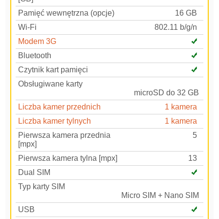
Pamięć wewnętrzna (opcje)
16 GB
Wi-Fi
802.11 b/g/n
Modem 3G
Bluetooth
Czytnik kart pamięci
Obsługiwane karty
microSD do 32 GB
Liczba kamer przednich
1 kamera
Liczba kamer tylnych
1 kamera
Pierwsza kamera przednia
5
[mpx]
Pierwsza kamera tylna [mpx]
13
Dual SIM
Typ karty SIM
Micro SIM + Nano SIM
USB