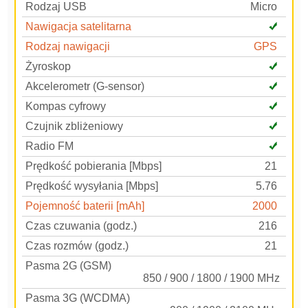
Rodzaj USB
Micro
Nawigacja satelitarna
Rodzaj nawigacji
GPS
Żyroskop
Akcelerometr (G-sensor)
Kompas cyfrowy
Czujnik zbliżeniowy
Radio FM
Prędkość pobierania [Mbps]
21
Prędkość wysyłania [Mbps]
5.76
Pojemność baterii [mAh]
2000
Czas czuwania (godz.)
216
Czas rozmów (godz.)
21
Pasma 2G (GSM)
850 / 900 / 1800 / 1900 MHz
Pasma 3G (WCDMA)