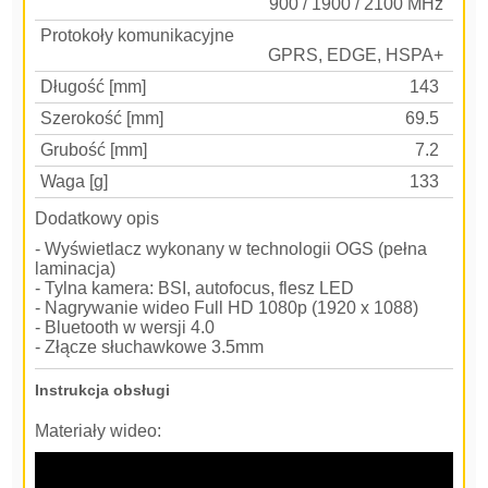
900 / 1900 / 2100 MHz
Protokoły komunikacyjne
GPRS, EDGE, HSPA+
Długość [mm]
143
Szerokość [mm]
69.5
Grubość [mm]
7.2
Waga [g]
133
Dodatkowy opis
- Wyświetlacz wykonany w technologii OGS (pełna
laminacja)
- Tylna kamera: BSI, autofocus, flesz LED
- Nagrywanie wideo Full HD 1080p (1920 x 1088)
- Bluetooth w wersji 4.0
- Złącze słuchawkowe 3.5mm
Instrukcja obsługi
Materiały wideo: