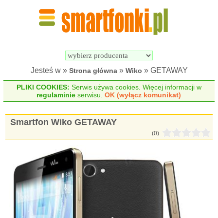
Wyszukiwarka 
Porównywarka 
Smartfonów
Smartfonów
Jesteś w »
»
» GETAWAY
Strona główna
Wiko
PLIKI COOKIES:
Serwis używa cookies. Więcej informacji w
regulaminie
serwisu.
OK (wyłącz komunikat)
Smartfon Wiko GETAWAY
(0)