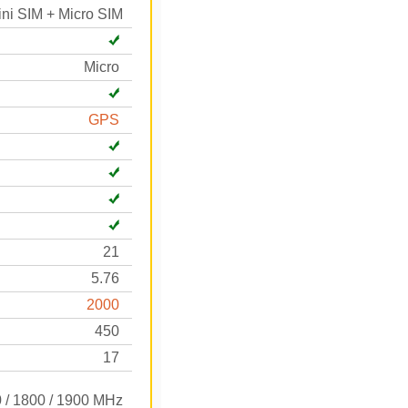
ini SIM + Micro SIM
Micro
GPS
21
5.76
2000
450
17
0 / 1800 / 1900 MHz