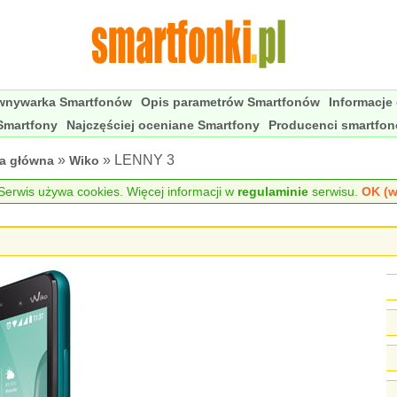
wnywarka Smartfonów
Opis parametrów Smartfonów
Informacje
Smartfony
Najczęściej oceniane Smartfony
Producenci smartfo
»
» LENNY 3
na główna
Wiko
erwis używa cookies. Więcej informacji w
regulaminie
serwisu.
OK (w