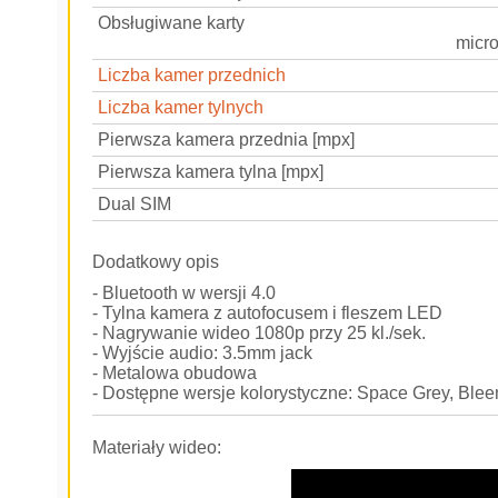
Obsługiwane karty
micr
Liczba kamer przednich
Liczba kamer tylnych
Pierwsza kamera przednia [mpx]
Pierwsza kamera tylna [mpx]
Dual SIM
Dodatkowy opis
- Bluetooth w wersji 4.0
- Tylna kamera z autofocusem i fleszem LED
- Nagrywanie wideo 1080p przy 25 kl./sek.
- Wyjście audio: 3.5mm jack
- Metalowa obudowa
- Dostępne wersje kolorystyczne: Space Grey, Blee
Materiały wideo: