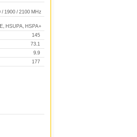
 / 1900 / 2100 MHz
E, HSUPA, HSPA+
145
73.1
9.9
177