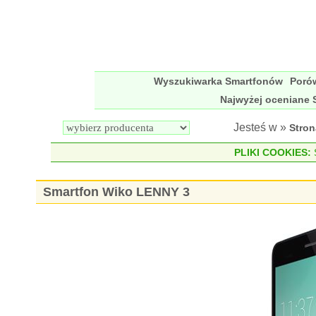
Wyszukiwarka Smartfonów
Poró
Najwyżej oceniane 
Jesteś w »
Stro
PLIKI COOKIES:
S
Smartfon Wiko LENNY 3