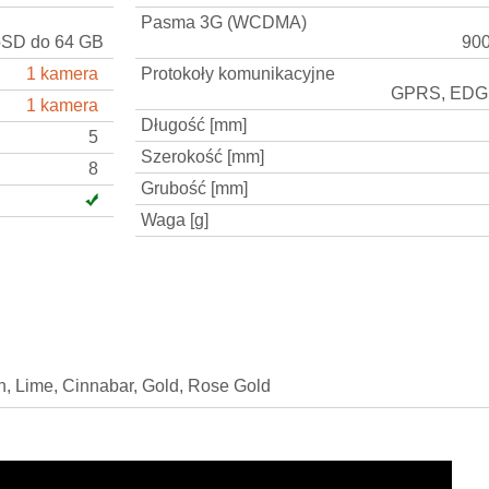
Pasma 3G (WCDMA)
oSD do 64 GB
900
1 kamera
Protokoły komunikacyjne
GPRS, EDG
1 kamera
Długość [mm]
5
Szerokość [mm]
8
Grubość [mm]
Waga [g]
n, Lime, Cinnabar, Gold, Rose Gold