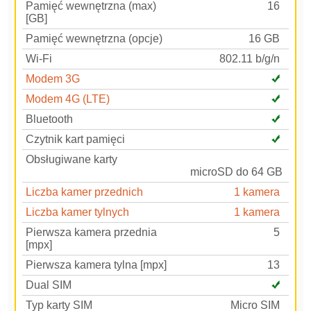
Pamięć wewnętrzna (max)
16
[GB]
Pamięć wewnętrzna (opcje)
16 GB
Wi-Fi
802.11 b/g/n
Modem 3G
Modem 4G (LTE)
Bluetooth
Czytnik kart pamięci
Obsługiwane karty
microSD do 64 GB
Liczba kamer przednich
1 kamera
Liczba kamer tylnych
1 kamera
Pierwsza kamera przednia
5
[mpx]
Pierwsza kamera tylna [mpx]
13
Dual SIM
Typ karty SIM
Micro SIM