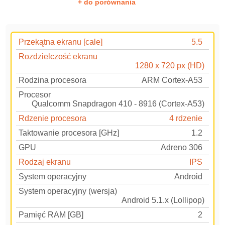
+ do porównania
Przekątna ekranu [cale]
5.5
Rozdzielczość ekranu
1280 x 720 px (HD)
Rodzina procesora
ARM Cortex-A53
Procesor
Qualcomm Snapdragon 410 - 8916 (Cortex-A53)
Rdzenie procesora
4 rdzenie
Taktowanie procesora [GHz]
1.2
GPU
Adreno 306
Rodzaj ekranu
IPS
System operacyjny
Android
System operacyjny (wersja)
Android 5.1.x (Lollipop)
Pamięć RAM [GB]
2