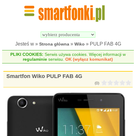
Wyszukiwarka 
Porównywarka 
Smartfonów
Smartfonów
Jesteś w »
»
» PULP FAB 4G
Strona główna
Wiko
PLIKI COOKIES:
Serwis używa cookies. Więcej informacji w
regulaminie
serwisu.
OK (wyłącz komunikat)
Smartfon Wiko PULP FAB 4G
(0)