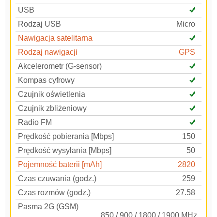
USB
Rodzaj USB
Micro
Nawigacja satelitarna
Rodzaj nawigacji
GPS
Akcelerometr (G-sensor)
Kompas cyfrowy
Czujnik oświetlenia
Czujnik zbliżeniowy
Radio FM
Prędkość pobierania [Mbps]
150
Prędkość wysyłania [Mbps]
50
Pojemność baterii [mAh]
2820
Czas czuwania (godz.)
259
Czas rozmów (godz.)
27.58
Pasma 2G (GSM)
850 / 900 / 1800 / 1900 MHz