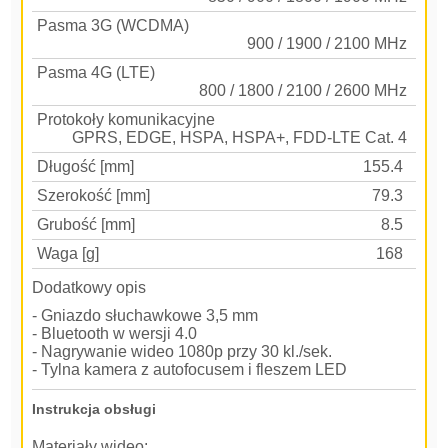
Pasma 3G (WCDMA)
900 / 1900 / 2100 MHz
Pasma 4G (LTE)
800 / 1800 / 2100 / 2600 MHz
Protokoły komunikacyjne
GPRS, EDGE, HSPA, HSPA+, FDD-LTE Cat. 4
Długość [mm]
155.4
Szerokość [mm]
79.3
Grubość [mm]
8.5
Waga [g]
168
Dodatkowy opis
- Gniazdo słuchawkowe 3,5 mm
- Bluetooth w wersji 4.0
- Nagrywanie wideo 1080p przy 30 kl./sek.
- Tylna kamera z autofocusem i fleszem LED
Instrukcja obsługi
Materiały wideo: