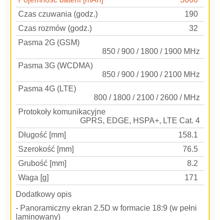
Czas czuwania (godz.)
190
Czas rozmów (godz.)
32
Pasma 2G (GSM)
850 / 900 / 1800 / 1900 MHz
Pasma 3G (WCDMA)
850 / 900 / 1900 / 2100 MHz
Pasma 4G (LTE)
800 / 1800 / 2100 / 2600 / MHz
Protokoły komunikacyjne
GPRS, EDGE, HSPA+, LTE Cat. 4
Długość [mm]
158.1
Szerokość [mm]
76.5
Grubość [mm]
8.2
Waga [g]
171
Dodatkowy opis
- Panoramiczny ekran 2.5D w formacie 18:9 (w pełni
laminowany)