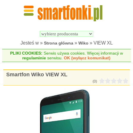
Wyszukiwarka 
Porównywarka 
Smartfonów
Smartfonów
Jesteś w »
»
» VIEW XL
Strona główna
Wiko
PLIKI COOKIES:
Serwis używa cookies. Więcej informacji w
regulaminie
serwisu.
OK (wyłącz komunikat)
Smartfon Wiko VIEW XL
(0)