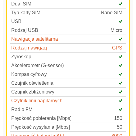
Dual SIM
Typ karty SIM
Nano SIM
USB
Rodzaj USB
Micro
Nawigacja satelitarna
Rodzaj nawigacji
GPS
Żyroskop
Akcelerometr (G-sensor)
Kompas cyfrowy
Czujnik oświetlenia
Czujnik zbliżeniowy
Czytnik linii papilarnych
Radio FM
Prędkość pobierania [Mbps]
150
Prędkość wysyłania [Mbps]
50
Pojemność baterii [mAh]
3000