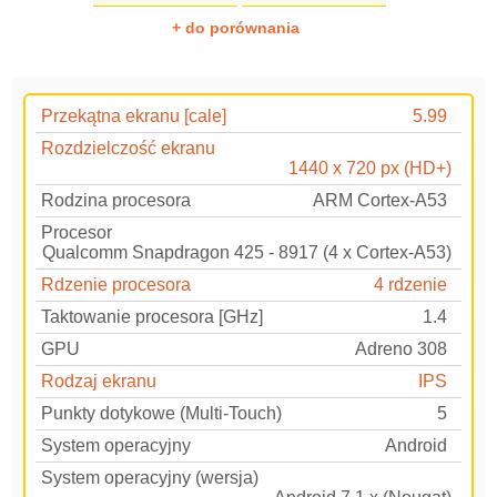
+ do porównania
Przekątna ekranu [cale]
5.99
Rozdzielczość ekranu
1440 x 720 px (HD+)
Rodzina procesora
ARM Cortex-A53
Procesor
Qualcomm Snapdragon 425 - 8917 (4 x Cortex-A53)
Rdzenie procesora
4 rdzenie
Taktowanie procesora [GHz]
1.4
GPU
Adreno 308
Rodzaj ekranu
IPS
Punkty dotykowe (Multi-Touch)
5
System operacyjny
Android
System operacyjny (wersja)