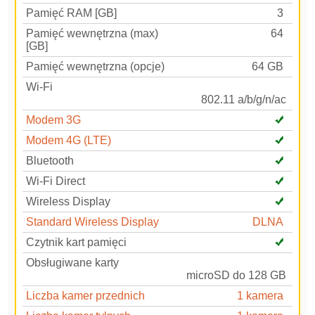
Pamięć RAM [GB]
3
Pamięć wewnętrzna (max)
64
[GB]
Pamięć wewnętrzna (opcje)
64 GB
Wi-Fi
802.11 a/b/g/n/ac
Modem 3G
Modem 4G (LTE)
Bluetooth
Wi-Fi Direct
Wireless Display
Standard Wireless Display
DLNA
Czytnik kart pamięci
Obsługiwane karty
microSD do 128 GB
Liczba kamer przednich
1 kamera