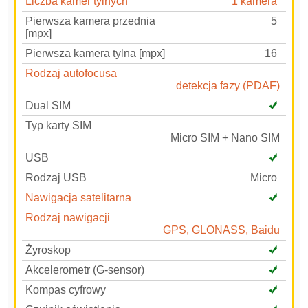
Liczba kamer tylnych
1 kamera
Pierwsza kamera przednia
5
[mpx]
Pierwsza kamera tylna [mpx]
16
Rodzaj autofocusa
detekcja fazy (PDAF)
Dual SIM
Typ karty SIM
Micro SIM + Nano SIM
USB
Rodzaj USB
Micro
Nawigacja satelitarna
Rodzaj nawigacji
GPS, GLONASS, Baidu
Żyroskop
Akcelerometr (G-sensor)
Kompas cyfrowy