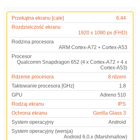
Przekątna ekranu [cale]
6.44
Rozdzielczość ekranu
1920 x 1080 px (FHD)
Rodzina procesora
ARM Cortex-A72 + Cortex-A53
Procesor
Qualcomm Snapdragon 652 (4 x Cortex-A72 + 4 x
Cortex-A53)
Rdzenie procesora
8 rdzeni
Taktowanie procesora [GHz]
1.8
GPU
Adreno 510
Rodzaj ekranu
IPS
Ochrona ekranu
Gorilla Glass 3
System operacyjny
Android
System operacyjny (wersja)
Android 6.0.x (Marshmallow)