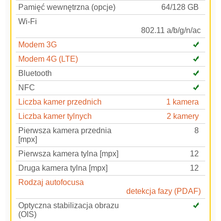
Pamięć wewnętrzna (opcje)
64/128 GB
Wi-Fi
802.11 a/b/g/n/ac
Modem 3G
Modem 4G (LTE)
Bluetooth
NFC
Liczba kamer przednich
1 kamera
Liczba kamer tylnych
2 kamery
Pierwsza kamera przednia
8
[mpx]
Pierwsza kamera tylna [mpx]
12
Druga kamera tylna [mpx]
12
Rodzaj autofocusa
detekcja fazy (PDAF)
Optyczna stabilizacja obrazu
(OIS)