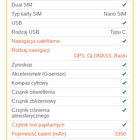
Dual SIM
Typ karty SIM
Nano SIM
USB
Rodzaj USB
Typu C
Nawigacja satelitarna
Rodzaj nawigacji
GPS, GLONASS, Baidu
Żyroskop
Akcelerometr (G-sensor)
Kompas cyfrowy
Czujnik oświetlenia
Czujnik zbliżeniowy
Czujnik ciśnienia
atmosferycznego
Czytnik linii papilarnych
Pojemność baterii [mAh]
3350