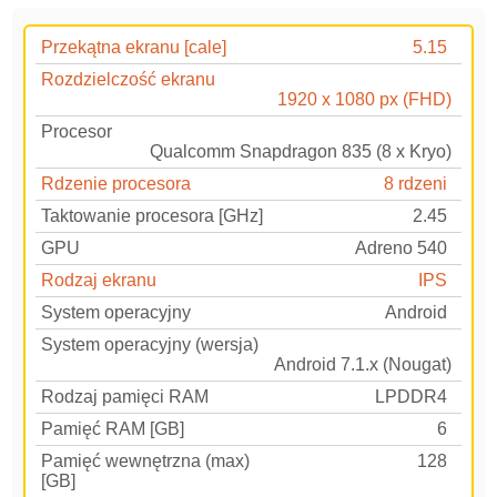
Przekątna ekranu [cale]
5.15
Rozdzielczość ekranu
1920 x 1080 px (FHD)
Procesor
Qualcomm Snapdragon 835 (8 x Kryo)
Rdzenie procesora
8 rdzeni
Taktowanie procesora [GHz]
2.45
GPU
Adreno 540
Rodzaj ekranu
IPS
System operacyjny
Android
System operacyjny (wersja)
Android 7.1.x (Nougat)
Rodzaj pamięci RAM
LPDDR4
Pamięć RAM [GB]
6
Pamięć wewnętrzna (max)
128
[GB]