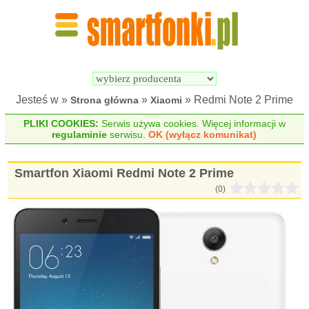
Wyszukiwarka 
Porównywarka 
Smartfonów
Smartfonów
Jesteś w »
»
» Redmi Note 2 Prime
Strona główna
Xiaomi
PLIKI COOKIES:
Serwis używa cookies. Więcej informacji w
regulaminie
serwisu.
OK (wyłącz komunikat)
Smartfon Xiaomi Redmi Note 2 Prime
(0)