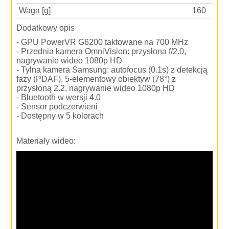
Waga [g]
160
Dodatkowy opis
- GPU PowerVR G6200 taktowane na 700 MHz
- Przednia kamera OmniVision: przysłona f/2.0,
nagrywanie wideo 1080p HD
- Tylna kamera Samsung: autofocus (0.1s) z detekcją
fazy (PDAF), 5-elementowy obiektyw (78°) z
przysłoną 2.2, nagrywanie wideo 1080p HD
- Bluetooth w wersji 4.0
- Sensor podczerwieni
- Dostępny w 5 kolorach
Materiały wideo: