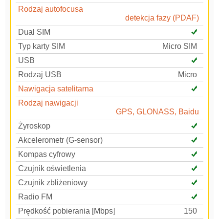
Rodzaj autofocusa
detekcja fazy (PDAF)
Dual SIM
Typ karty SIM
Micro SIM
USB
Rodzaj USB
Micro
Nawigacja satelitarna
Rodzaj nawigacji
GPS, GLONASS, Baidu
Żyroskop
Akcelerometr (G-sensor)
Kompas cyfrowy
Czujnik oświetlenia
Czujnik zbliżeniowy
Radio FM
Prędkość pobierania [Mbps]
150