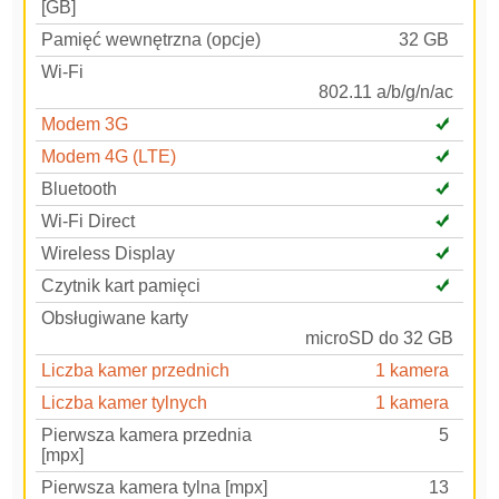
[GB]
Pamięć wewnętrzna (opcje)
32 GB
Wi-Fi
802.11 a/b/g/n/ac
Modem 3G
Modem 4G (LTE)
Bluetooth
Wi-Fi Direct
Wireless Display
Czytnik kart pamięci
Obsługiwane karty
microSD do 32 GB
Liczba kamer przednich
1 kamera
Liczba kamer tylnych
1 kamera
Pierwsza kamera przednia
5
[mpx]
Pierwsza kamera tylna [mpx]
13