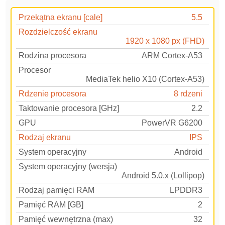
Przekątna ekranu [cale]
5.5
Rozdzielczość ekranu
1920 x 1080 px (FHD)
Rodzina procesora
ARM Cortex-A53
Procesor
MediaTek helio X10 (Cortex-A53)
Rdzenie procesora
8 rdzeni
Taktowanie procesora [GHz]
2.2
GPU
PowerVR G6200
Rodzaj ekranu
IPS
System operacyjny
Android
System operacyjny (wersja)
Android 5.0.x (Lollipop)
Rodzaj pamięci RAM
LPDDR3
Pamięć RAM [GB]
2
Pamięć wewnętrzna (max)
32