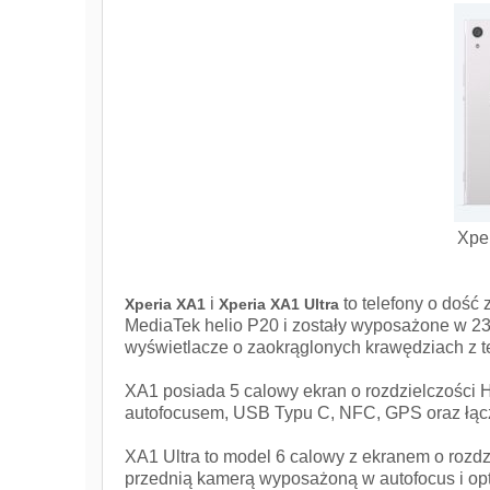
Xper
i
to telefony o dość
Xperia XA1
Xperia XA1 Ultra
MediaTek helio P20 i zostały wyposażone w 
wyświetlacze o zaokrąglonych krawędziach z t
XA1 posiada 5 calowy ekran o rozdzielczości 
autofocusem, USB Typu C, NFC, GPS oraz łąc
XA1 Ultra to model 6 calowy z ekranem o rozd
przednią kamerą wyposażoną w autofocus i opt