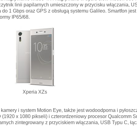
zytnik linii papilarnych umieszczony w przycisku włączania, U
 do 1 Gbps oraz GPS z obsługą systemu Galileo. Smartfon jest
normy IP65/68.
Xperia XZs
kamery i system Motion Eye, także jest wodoodporna i pyłoszc
 (1920 x 1080 pikseli) i czterordzeniowy procesor Qualcomm 
ilarnych zintegrowany z przyciskiem włączania, USB Typu C, ł