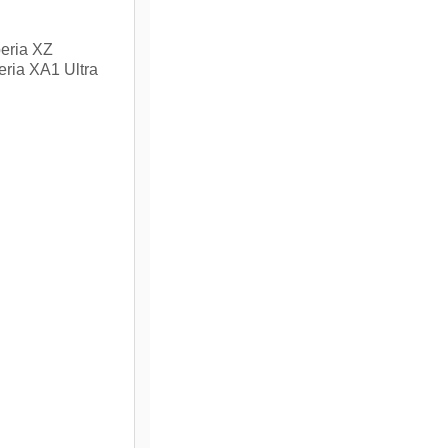
peria XZ
eria XA1 Ultra