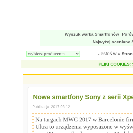
Wyszukiwarka Smartfonów
Poró
Najwyżej oceniane 
Jesteś w »
Stro
PLIKI COOKIES:
S
Nowe smartfony Sony z serii Xpe
Publikacja:
2017-03-12
Na targach MWC 2017 w Barcelonie fir
Ultra to urządzenia wyposażone w wyśw