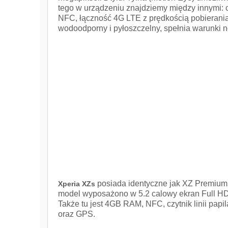
tego w urządzeniu znajdziemy między innymi: c
NFC, łączność 4G LTE z prędkością pobierania
wodoodporny i pyłoszczelny, spełnia warunki 
posiada identyczne jak XZ Premium 
Xperia XZs
model wyposażono w 5.2 calowy ekran Full HD
Także tu jest 4GB RAM, NFC, czytnik linii pap
oraz GPS.