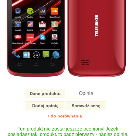
Opinie
Dane produktu
Dodaj opinię
Sprawdź cenę
+ do porównania
Ten produkt nie został jeszcze oceniony! Jeżeli
posiadasz taki produkt, to bądź pierwszy - napisz opinię.