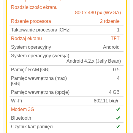
Rozdzielczość ekranu
800 x 480 px (WVGA)
Rdzenie procesora
2 rdzenie
Taktowanie procesora [GHz]
1
Rodzaj ekranu
TFT
System operacyjny
Android
System operacyjny (wersja)
Android 4.2.x (Jelly Bean)
Pamięć RAM [GB]
0.5
Pamięć wewnętrzna (max)
4
[GB]
Pamięć wewnętrzna (opcje)
4 GB
Wi-Fi
802.11 b/g/n
Modem 3G
Bluetooth
Czytnik kart pamięci