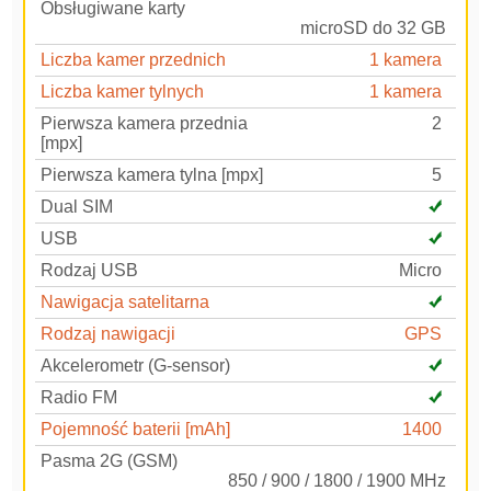
Obsługiwane karty
microSD do 32 GB
Liczba kamer przednich
1 kamera
Liczba kamer tylnych
1 kamera
Pierwsza kamera przednia
2
[mpx]
Pierwsza kamera tylna [mpx]
5
Dual SIM
USB
Rodzaj USB
Micro
Nawigacja satelitarna
Rodzaj nawigacji
GPS
Akcelerometr (G-sensor)
Radio FM
Pojemność baterii [mAh]
1400
Pasma 2G (GSM)
850 / 900 / 1800 / 1900 MHz