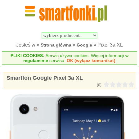
Wyszukiwarka 
Porównywarka 
Smartfonów
Smartfonów
Jesteś w »
»
» Pixel 3a XL
Strona główna
Google
PLIKI COOKIES:
Serwis używa cookies. Więcej informacji w
regulaminie
serwisu.
OK (wyłącz komunikat)
Smartfon Google Pixel 3a XL
(0)