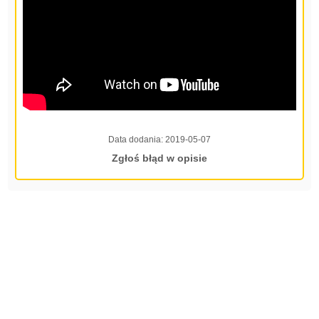
Data dodania:
2019-05-07
Zgłoś błąd w opisie