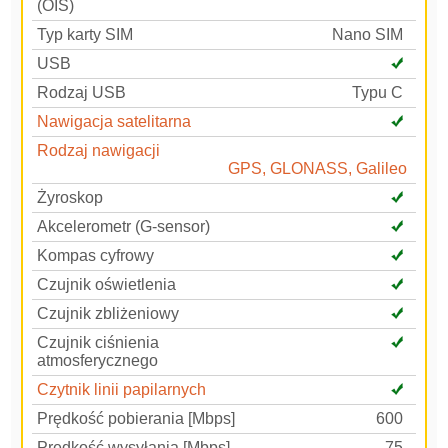
(OIS)
Typ karty SIM
Nano SIM
USB
Rodzaj USB
Typu C
Nawigacja satelitarna
Rodzaj nawigacji
GPS, GLONASS, Galileo
Żyroskop
Akcelerometr (G-sensor)
Kompas cyfrowy
Czujnik oświetlenia
Czujnik zbliżeniowy
Czujnik ciśnienia
atmosferycznego
Czytnik linii papilarnych
Prędkość pobierania [Mbps]
600
Prędkość wysyłania [Mbps]
75