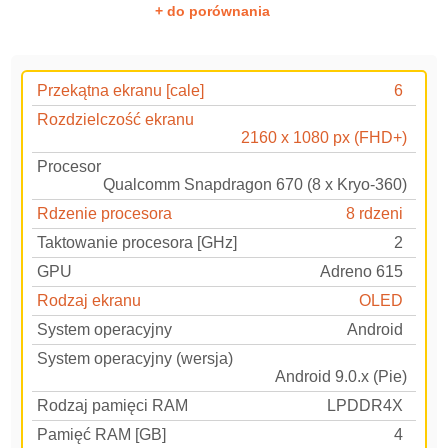
+ do porównania
Przekątna ekranu [cale]
6
Rozdzielczość ekranu
2160 x 1080 px (FHD+)
Procesor
Qualcomm Snapdragon 670 (8 x Kryo-360)
Rdzenie procesora
8 rdzeni
Taktowanie procesora [GHz]
2
GPU
Adreno 615
Rodzaj ekranu
OLED
System operacyjny
Android
System operacyjny (wersja)
Android 9.0.x (Pie)
Rodzaj pamięci RAM
LPDDR4X
Pamięć RAM [GB]
4