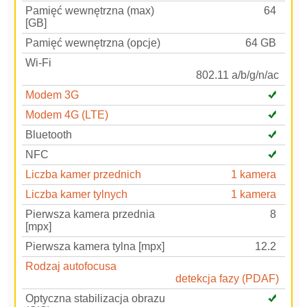
Pamięć wewnętrzna (max)
64
[GB]
Pamięć wewnętrzna (opcje)
64 GB
Wi-Fi
802.11 a/b/g/n/ac
Modem 3G
Modem 4G (LTE)
Bluetooth
NFC
Liczba kamer przednich
1 kamera
Liczba kamer tylnych
1 kamera
Pierwsza kamera przednia
8
[mpx]
Pierwsza kamera tylna [mpx]
12.2
Rodzaj autofocusa
detekcja fazy (PDAF)
Optyczna stabilizacja obrazu